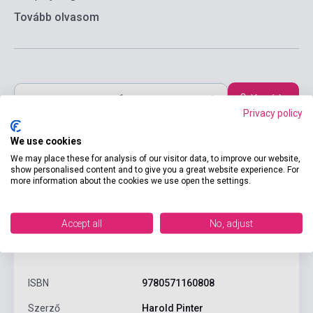
Tovább olvasom
Kosárba
Privacy policy
We use cookies
We may place these for analysis of our visitor data, to improve our website,
show personalised content and to give you a great website experience. For
more information about the cookies we use open the settings.
Accept all
No, adjust
Termékjellemzők
ISBN
9780571160808
Szerző
Harold Pinter