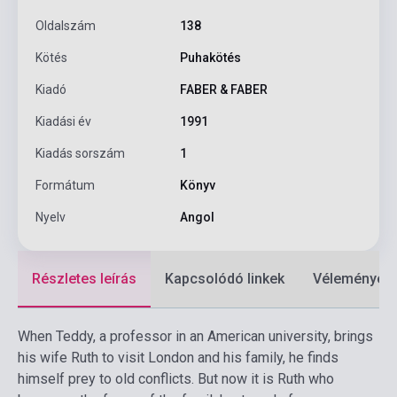
Oldalszám
138
Kötés
Puhakötés
Kiadó
FABER & FABER
Kiadási év
1991
Kiadás sorszám
1
Formátum
Könyv
Nyelv
Angol
Részletes leírás
Kapcsolódó linkek
Vélemények
When Teddy, a professor in an American university, brings
his wife Ruth to visit London and his family, he finds
himself prey to old conflicts. But now it is Ruth who