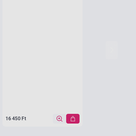
16 450 Ft