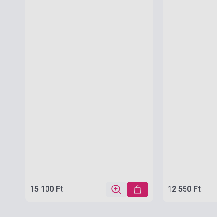
15 100 Ft
12 550 Ft