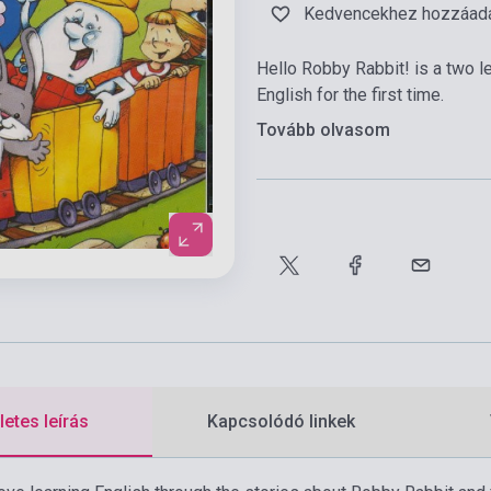
Kedvencekhez hozzáad
Hello Robby Rabbit! is a two l
English for the first time.
Tovább olvasom
etes leírás
Kapcsolódó linkek