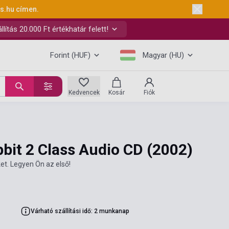
ks.hu
címen.
ítás 20.000 Ft értékhatár felett!
Forint (HUF)
Magyar (HU)
Kedvencek
Kosár
Fiók
bbit 2 Class Audio CD
(2002)
et. Legyen Ön az első!
Várható szállítási idő: 2 munkanap