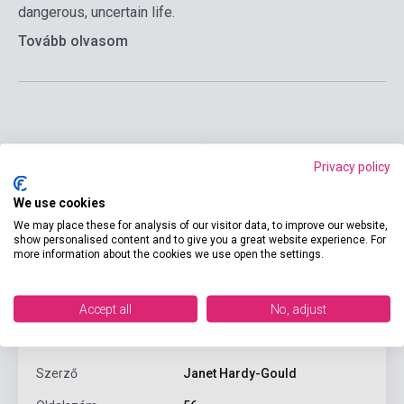
dangerous, uncertain life.
Tovább olvasom
Privacy policy
We use cookies
We may place these for analysis of our visitor data, to improve our website,
show personalised content and to give you a great website experience. For
more information about the cookies we use open the settings.
Termékjellemzők
Accept all
No, adjust
ISBN
9780194790246
Szerző
Janet Hardy-Gould