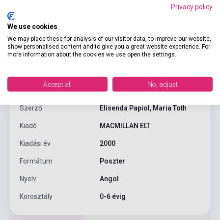
Privacy policy
We use cookies
We may place these for analysis of our visitor data, to improve our website,
show personalised content and to give you a great website experience. For
more information about the cookies we use open the settings.
Termékjellemzők
Accept all
No, adjust
ISBN
9780333916070
Szerző
Elisenda Papiol, Maria Toth
Kiadó
MACMILLAN ELT
Kiadási év
2000
Formátum
Poszter
Nyelv
Angol
Korosztály
0-6 évig