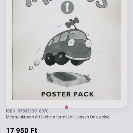
ISBN: 9780333916070
Még senki sem értékelte a terméket. Legyen Ön az első!
17 950 Ft