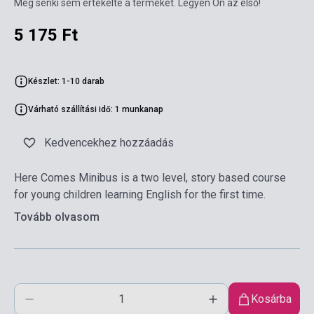
Még senki sem értékelte a terméket. Legyen Ön az első!
5 175 Ft
Készlet: 1-10 darab
Várható szállítási idő: 1 munkanap
Kedvencekhez hozzáadás
Here Comes Minibus is a two level, story based course
for young children learning English for the first time.
Tovább olvasom
Kosárba