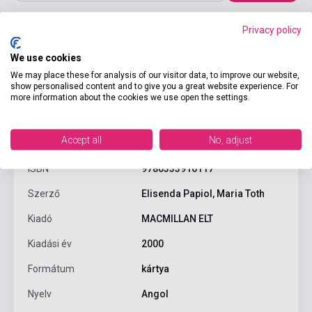
Privacy policy
We use cookies
We may place these for analysis of our visitor data, to improve our website,
show personalised content and to give you a great website experience. For
more information about the cookies we use open the settings.
Termékjellemzők
Accept all
No, adjust
ISBN
9780333916117
Szerző
Elisenda Papiol, Maria Toth
Kiadó
MACMILLAN ELT
Kiadási év
2000
Formátum
kártya
Nyelv
Angol