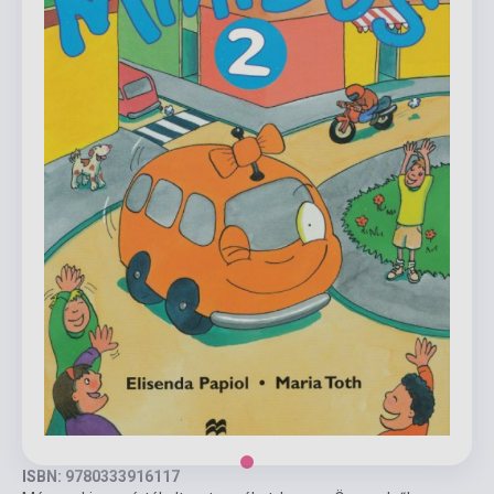
ISBN: 9780333916117