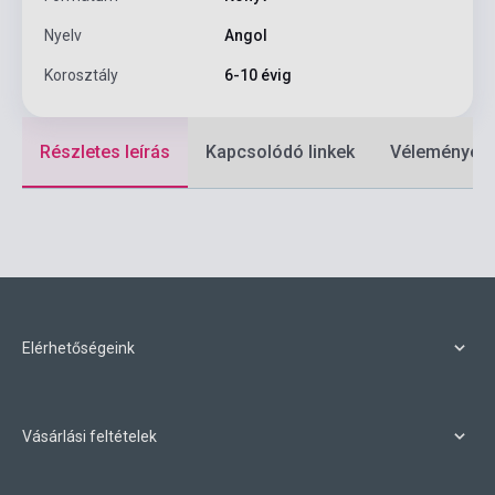
Nyelv
Angol
Korosztály
6-10 évig
Részletes leírás
Kapcsolódó linkek
Vélemények
Elérhetőségeink
Vásárlási feltételek