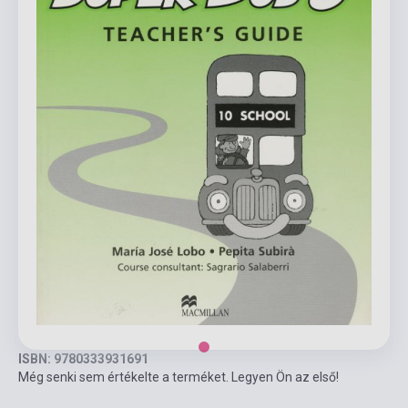
ISBN: 9780333931691
Még senki sem értékelte a terméket. Legyen Ön az első!