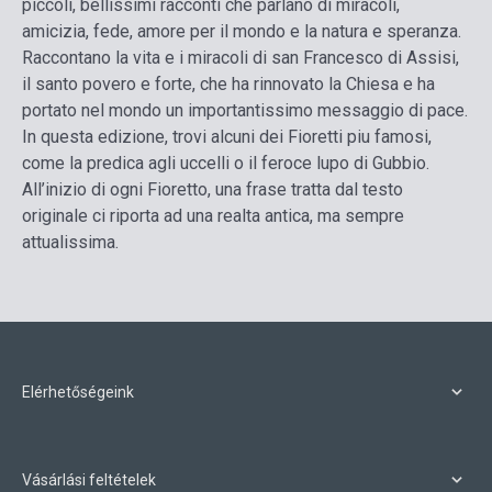
piccoli, bellissimi racconti che parlano di miracoli,
amicizia, fede, amore per il mondo e la natura e speranza.
Raccontano la vita e i miracoli di san Francesco di Assisi,
il santo povero e forte, che ha rinnovato la Chiesa e ha
portato nel mondo un importantissimo messaggio di pace.
In questa edizione, trovi alcuni dei Fioretti piu famosi,
come la predica agli uccelli o il feroce lupo di Gubbio.
All’inizio di ogni Fioretto, una frase tratta dal testo
originale ci riporta ad una realta antica, ma sempre
attualissima.
Elérhetőségeink
Vásárlási feltételek