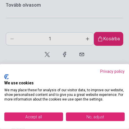
Tovább olvasom
Kosárba
Privacy policy
We use cookies
We may place these for analysis of our visitor data, to improve our website,
show personalised content and to give you a great website experience. For
Termékjellemzők
more information about the cookies we use open the settings.
ISBN
9788853621092
Accept all
No, adjust
Luca di Dio, Claudia
Szerző