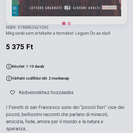
ISBN: 9788853621092
Még senki sem értékelte a terméket. Legyen Ön az első!
5 375 Ft
Készlet: 1-10 darab
Várható szállítási idő: 2 munkanap
Kedvencekhez hozzáadás
I Fioretti di san Francesco sono dei “piccoli fiori” cioe dei
piccoli, bellissimi racconti che parlano di miracoli,
amicizia, fede, amore per il mondo e la natura e
speranza....