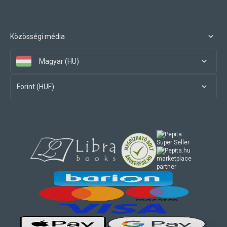
Közösségi média
Magyar (HU)
Forint (HUF)
marketplace
partner