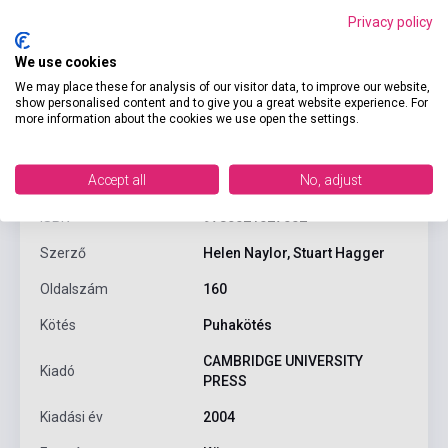
Privacy policy
We use cookies
We may place these for analysis of our visitor data, to improve our website,
show personalised content and to give you a great website experience. For
more information about the cookies we use open the settings.
Termékjellemzők
Accept all
No, adjust
ISBN
9780521527552
Szerző
Helen Naylor, Stuart Hagger
Oldalszám
160
Kötés
Puhakötés
CAMBRIDGE UNIVERSITY
Kiadó
PRESS
Kiadási év
2004