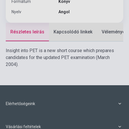
Formátum
Könyv
Nyelv
Angol
Részletes leírás
Kapcsolódó linkek
Vélemények
Insight into PET is a new short course which prepares
candidates for the updated PET examination (March
2004).
Elérhetőségeink
Vásárlási feltételek