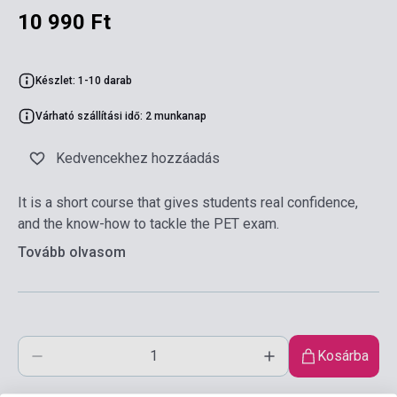
10 990 Ft
Készlet: 1-10 darab
Várható szállítási idő: 2 munkanap
Kedvencekhez hozzáadás
It is a short course that gives students real confidence,
and the know-how to tackle the PET exam.
Tovább olvasom
Kosárba