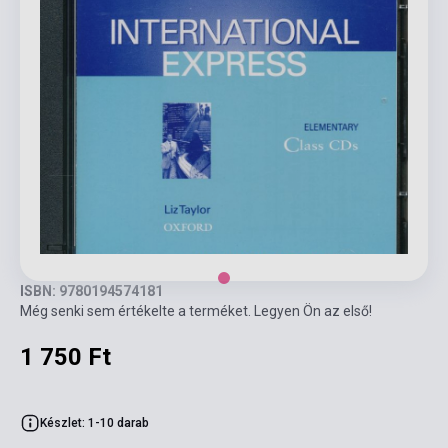
ISBN: 9780194574181
Még senki sem értékelte a terméket. Legyen Ön az első!
1 750 Ft
Készlet: 1-10 darab