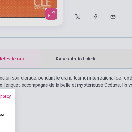
etes leírás
Kapcsolódó linkek
ieu un soir d'orage, pendant le grand tournoi interrégional de foot
 l'enquet, accompagné de la belle et mystérieuse Océane. Ils v
 policy
how