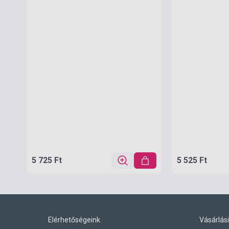
5 725 Ft
5 525 Ft
Elérhetőségeink
Vásárlási