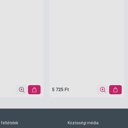
5 725 Ft
 feltételek
Közösségi média