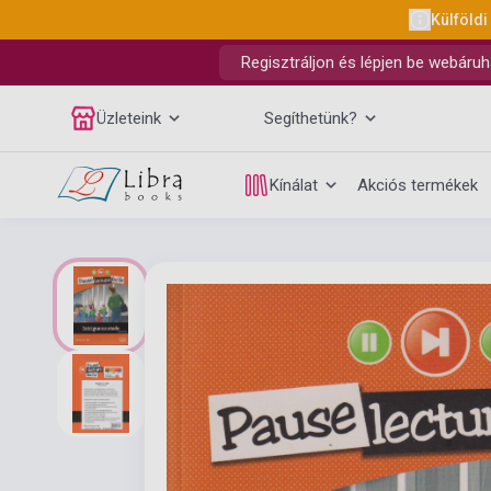
Külföldi
Regisztráljon és lépjen be webáruh
Üzleteink
Segíthetünk?
Kínálat
Akciós termékek