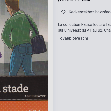
Készlet: 1-10 darab
Kedvencekhez hozzáad
La collection Pause lecture fa
sur 8 niveaux du A1 au B2. Cha
Tovább olvasom