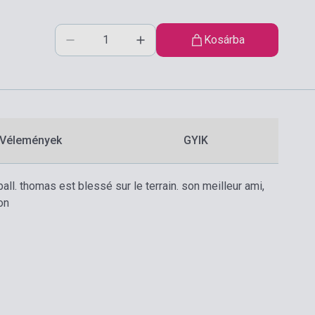
Kosárba
Vélemények
GYIK
ball. thomas est blessé sur le terrain. son meilleur ami,
on