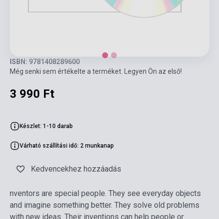
ISBN: 9781408289600
Még senki sem értékelte a terméket. Legyen Ön az első!
3 990 Ft
Készlet: 1-10 darab
Várható szállítási idő: 2 munkanap
Kedvencekhez hozzáadás
nventors are special people. They see everyday objects
and imagine something better. They solve old problems
with new ideas. Their inventions can help people or