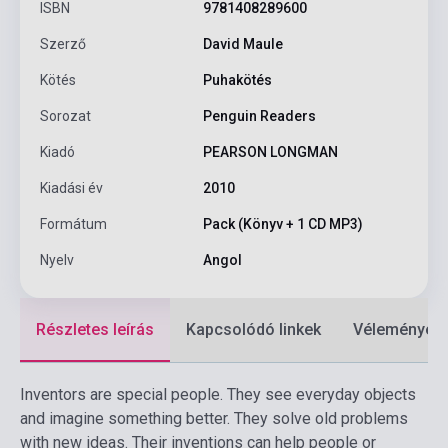
ISBN
9781408289600
Szerző
David Maule
Kötés
Puhakötés
Sorozat
Penguin Readers
Kiadó
PEARSON LONGMAN
Kiadási év
2010
Formátum
Pack (Könyv + 1 CD MP3)
Nyelv
Angol
Részletes leírás
Kapcsolódó linkek
Vélemények
Inventors are special people. They see everyday objects
and imagine something better. They solve old problems
with new ideas. Their inventions can help people or