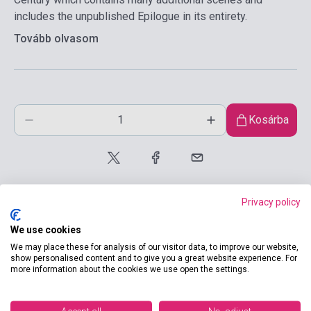
includes the unpublished Epilogue in its entirety.
Tovább olvasom
Kosárba
Privacy policy
We use cookies
We may place these for analysis of our visitor data, to improve our website,
Termékjellemzők
show personalised content and to give you a great website experience. For
more information about the cookies we use open the settings.
ISBN
9780261103054