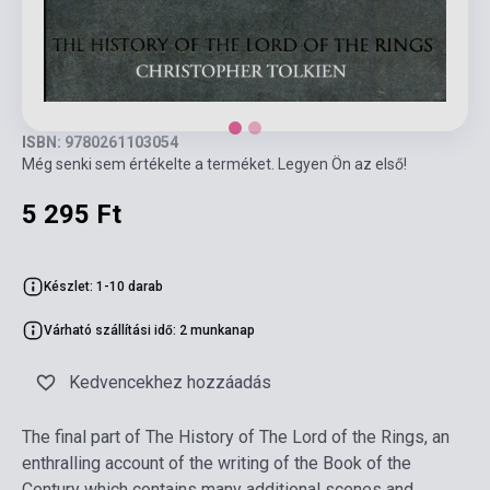
ISBN: 9780261103054
Még senki sem értékelte a terméket. Legyen Ön az első!
5 295 Ft
Készlet: 1-10 darab
Várható szállítási idő: 2 munkanap
Kedvencekhez hozzáadás
The final part of The History of The Lord of the Rings, an
enthralling account of the writing of the Book of the
Century which contains many additional scenes and