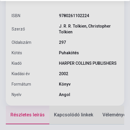
ISBN
9780261102224
J. R. R. Tolkien, Christopher
Szerző
Tolkien
Oldalszám
297
Kötés
Puhakötés
Kiadó
HARPER COLLINS PUBLISHERS
Kiadási év
2002
Formátum
Könyv
Nyelv
Angol
Részletes leírás
Kapcsolódó linkek
Vélemények