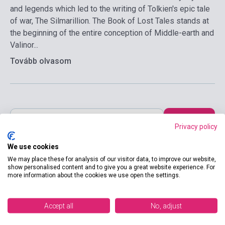
and legends which led to the writing of Tolkien's epic tale
of war, The Silmarillion. The Book of Lost Tales stands at
the beginning of the entire conception of Middle-earth and
Valinor...
Tovább olvasom
Kosárba
Privacy policy
We use cookies
We may place these for analysis of our visitor data, to improve our website,
show personalised content and to give you a great website experience. For
more information about the cookies we use open the settings.
Accept all
No, adjust
Termékjellemzők