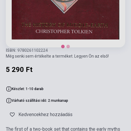
ISBN: 9780261102224
Még senki sem értékelte a terméket. Legyen Ön az első!
5 290 Ft
Készlet: 1-10 darab
Várható szállítási idő: 2 munkanap
Kedvencekhez hozzáadás
The first of a two-book set that contains the early myths