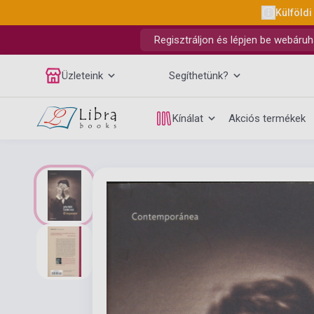
Külföldi
Regisztráljon és lépjen be webáruh
Üzleteink
Segíthetünk?
Kínálat
Akciós termékek