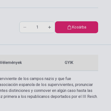
Kosárba
Vélemények
GYIK
erviviente de los campos nazis y que fue
sociación espanola de los supervivientes, pronunciar
antes distinciones y conmover en algún caso hasta las
 primera a los republicanos deportados por el III Reich.