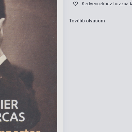
Kedvencekhez hozzáad
Tovább olvasom