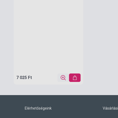
7 025 Ft
Elérhetőségeink
Vásárlási