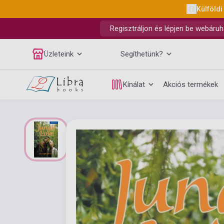
Külföldi
Regisztráljon és lépjen be webáruh
Üzleteink
Segíthetünk?
Kínálat
Akciós termékek