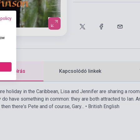
 policy
how
etes leírás
Kapcsolódó linkek
re holiday in the Caribbean, Lisa and Jennifer are sharing a room
 do have something in common: they are both attracted to Ian. And
then there's Pete and of course, Gary... • British English