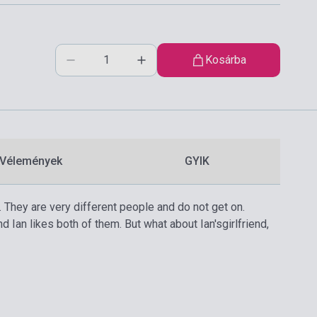
Kosárba
Vélemények
GYIK
. They are very different people and do not get on.
 Ian likes both of them. But what about Ian'sgirlfriend,