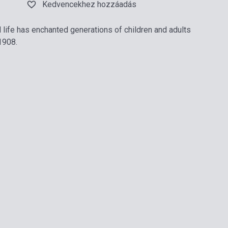
Kedvencekhez hozzáadás
l life has enchanted generations of children and adults
 1908.