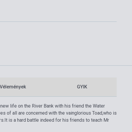
Vélemények
GYIK
w life on the River Bank with his friend the Water
res of all are concerned with the vainglorious Toad,who is
s.It is a hard battle indeed for his friends to teach Mr