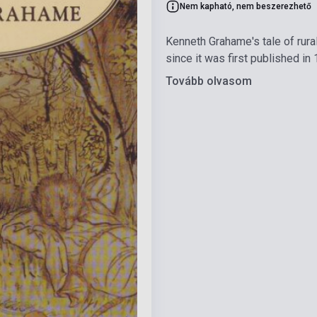
Nem kapható, nem beszerezhető
Kenneth Grahame's tale of rura
since it was first published in
Tovább olvasom