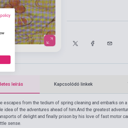
 policy
how
etes leírás
Kapcsolódó linkek
 escapes from the tedium of spring cleaning and embarks on a ne
ttle idea of the adventures ahead of him.And the greatest adventu
ansports of delight and finally prison by his love of fast motor car
ttle sense.