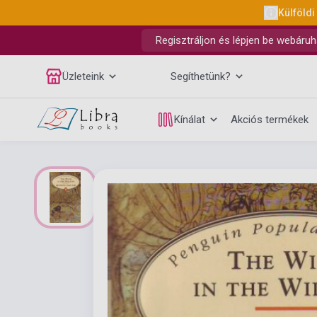
Külföldi
Regisztráljon és lépjen be webáruh
Üzleteink
Segíthetünk?
Kínálat
Akciós termékek