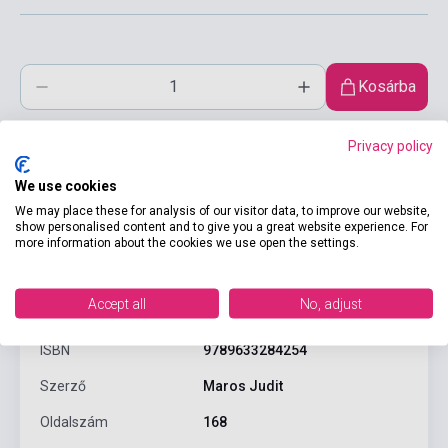
Kosárba
Privacy policy
We use cookies
We may place these for analysis of our visitor data, to improve our website,
show personalised content and to give you a great website experience. For
more information about the cookies we use open the settings.
Termékjellemzők
Accept all
No, adjust
ISBN
9789633284254
Szerző
Maros Judit
Oldalszám
168