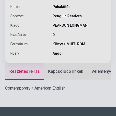
Kötés
Puhakötés
Sorozat
Penguin Readers
Kiadó
PEARSON LONGMAN
Kiadási év
0
Formátum
Könyv + MULTI ROM
Nyelv
Angol
Részletes leírás
Kapcsolódó linkek
Vélemények
Contemporary / American English