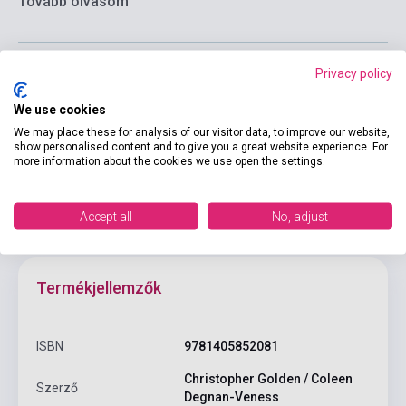
Tovább olvasom
Privacy policy
Kosárba
We use cookies
We may place these for analysis of our visitor data, to improve our website,
show personalised content and to give you a great website experience. For
more information about the cookies we use open the settings.
Accept all
No, adjust
Termékjellemzők
ISBN
9781405852081
Christopher Golden / Coleen
Szerző
Degnan-Veness