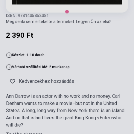
ISBN: 9781405852081
Még senki sem értékelte a terméket. Legyen Ön az első!
2 390 Ft
Készlet: 1-10 darab
Várható szállítási idő: 2 munkanap
Kedvencekhez hozzáadás
Ann Darrow is an actor with no work and no money. Carl
Denham wants to make a movie–but not in the United
States. A long, long way from New York there is an island.
And on that island lives the giant King Kong.<Enter>who
will die?