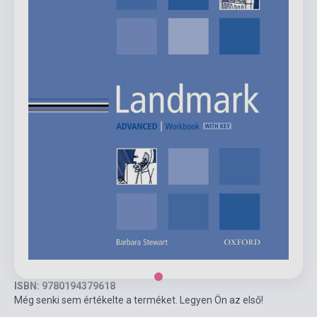
ISBN: 9780194379618
Még senki sem értékelte a terméket. Legyen Ön az első!