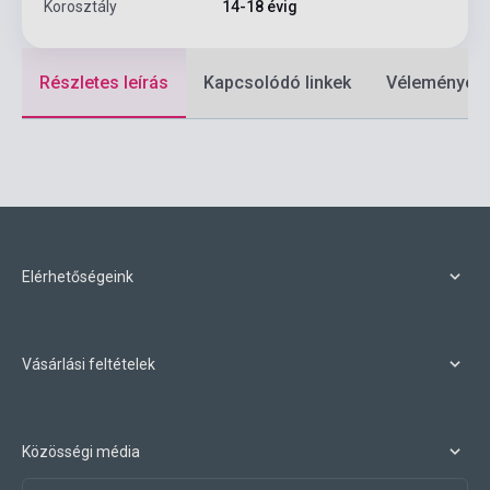
Korosztály
14-18 évig
Részletes leírás
Kapcsolódó linkek
Vélemények
Elérhetőségeink
Vásárlási feltételek
Közösségi média