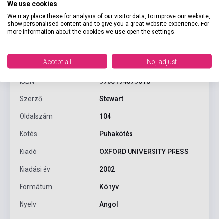
We use cookies
We may place these for analysis of our visitor data, to improve our website,
show personalised content and to give you a great website experience. For
more information about the cookies we use open the settings.
Termékjellemzők
Accept all
No, adjust
ISBN
9780194379618
Szerző
Stewart
Oldalszám
104
Kötés
Puhakötés
Kiadó
OXFORD UNIVERSITY PRESS
Kiadási év
2002
Formátum
Könyv
Nyelv
Angol