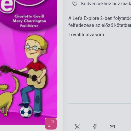
Kedvencekhez hozzáad
A Let's Explore 2-ben folytató
felfedezése az előző kötetbe
Tovább olvasom