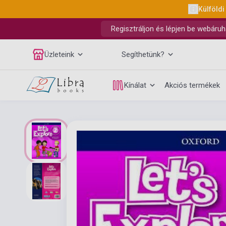
Külföldi
Regisztráljon és lépjen be webáruh
Üzleteink
Segíthetünk?
Kínálat
Akciós termékek