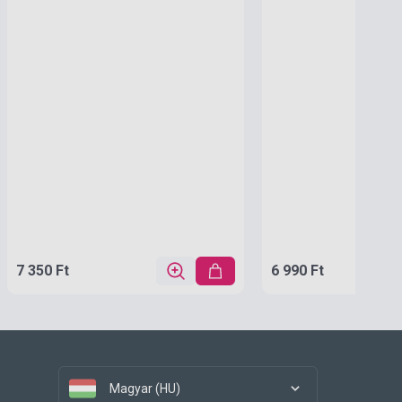
7 350 Ft
6 990 Ft
Magyar (HU)