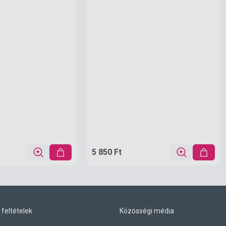
5 850 Ft
 feltételek
Közösségi média