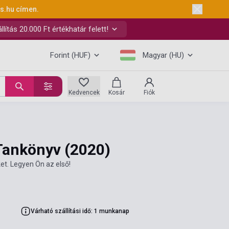
ks.hu
címen.
ítás 20.000 Ft értékhatár felett!
Forint (HUF)
Magyar (HU)
Kedvencek
Kosár
Fiók
 Tankönyv
(2020)
et. Legyen Ön az első!
Várható szállítási idő: 1 munkanap