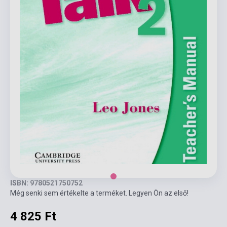
ISBN: 9780521750752
Még senki sem értékelte a terméket. Legyen Ön az első!
4 825 Ft