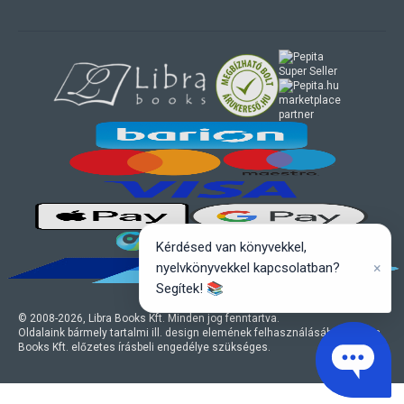
marketplace
partner
Kérdésed van könyvekkel,
×
nyelvkönyvekkel kapcsolatban?
Segítek! 📚
© 2008-
2026
, Libra Books Kft. Minden jog fenntartva.
Oldalaink bármely tartalmi ill. design elemének felhasználásához a Libra
Books Kft. előzetes írásbeli engedélye szükséges.