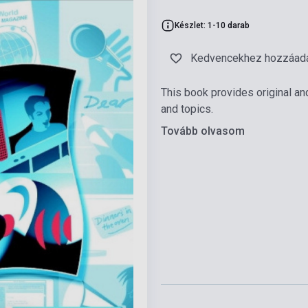
Készlet: 1-10 darab
Kedvencekhez hozzáad
This book provides original and
and topics.
Tovább olvasom