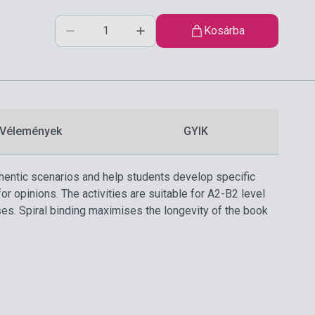
Kosárba
Vélemények
GYIK
hentic scenarios and help students develop specific
 for opinions. The activities are suitable for A2-B2 level
ses. Spiral binding maximises the longevity of the book