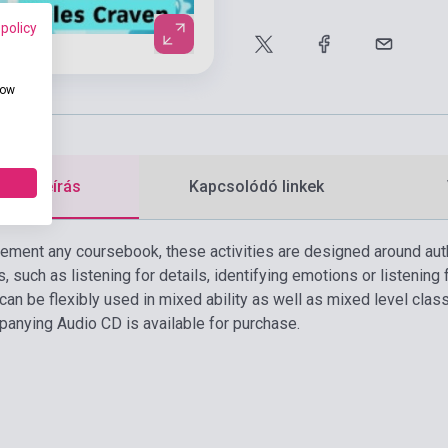
 policy
how
etes leírás
Kapcsolódó linkek
lement any coursebook, these activities are designed around aut
ls, such as listening for details, identifying emotions or listening
can be flexibly used in mixed ability as well as mixed level clas
anying Audio CD is available for purchase.