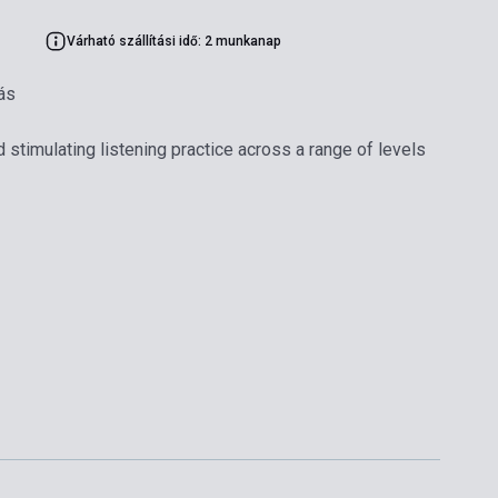
Várható szállítási idő: 2 munkanap
ás
 stimulating listening practice across a range of levels