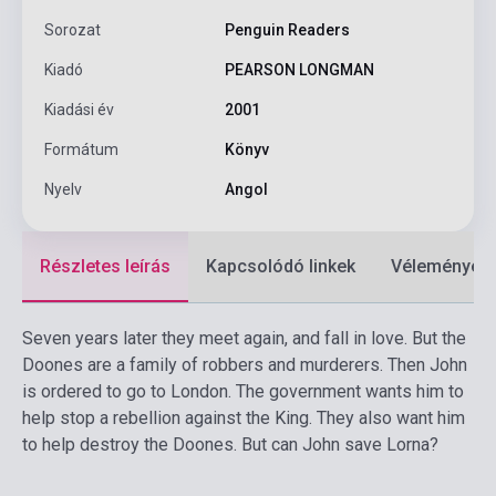
Sorozat
Penguin Readers
Kiadó
PEARSON LONGMAN
Kiadási év
2001
Formátum
Könyv
Nyelv
Angol
Részletes leírás
Kapcsolódó linkek
Vélemények
Seven years later they meet again, and fall in love. But the
Doones are a family of robbers and murderers. Then John
is ordered to go to London. The government wants him to
help stop a rebellion against the King. They also want him
to help destroy the Doones. But can John save Lorna?