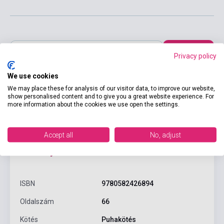
Kosárba
Privacy policy
We use cookies
We may place these for analysis of our visitor data, to improve our website,
show personalised content and to give you a great website experience. For
more information about the cookies we use open the settings.
Accept all
No, adjust
Termékjellemzők
ISBN
9780582426894
Oldalszám
66
Kötés
Puhakötés