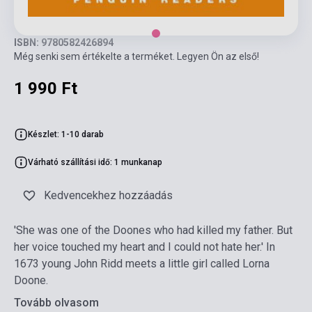
ISBN: 9780582426894
Még senki sem értékelte a terméket. Legyen Ön az első!
1 990 Ft
Készlet: 1-10 darab
Várható szállítási idő: 1 munkanap
Kedvencekhez hozzáadás
'She was one of the Doones who had killed my father. But
her voice touched my heart and I could not hate her.' In
1673 young John Ridd meets a little girl called Lorna
Doone.
Tovább olvasom