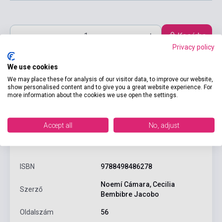
Kosárba
Privacy policy
We use cookies
We may place these for analysis of our visitor data, to improve our website,
show personalised content and to give you a great website experience. For
more information about the cookies we use open the settings.
Accept all
No, adjust
Termékjellemzők
ISBN
9788498486278
Noemí Cámara, Cecilia
Szerző
Bembibre Jacobo
Oldalszám
56