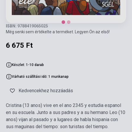
ISBN: 9788419065025
Még senki sem értékelte a terméket. Legyen Ön az első!
6 675 Ft
Készlet: 1-10 darab
Várható szállítási idő: 1 munkanap
Kedvencekhez hozzáadás
Cristina (13 anos) vive en el ano 2345 y estudia espanol
en su escuela. Junto a sus padres y a su hermano Leo (10
anos) vijan al pasado y a lugares de habla hispania con
sus maguinas del tiempo: son turistas del tiempo.