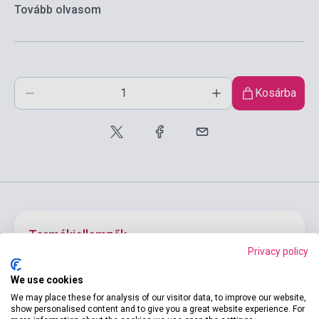
Tovább olvasom
Kosárba
Termékjellemzők
Privacy policy
We use cookies
ISBN
9788419065025
We may place these for analysis of our visitor data, to improve our website,
Szerző
Pedro Anibal Garcia Jerez
show personalised content and to give you a great website experience. For