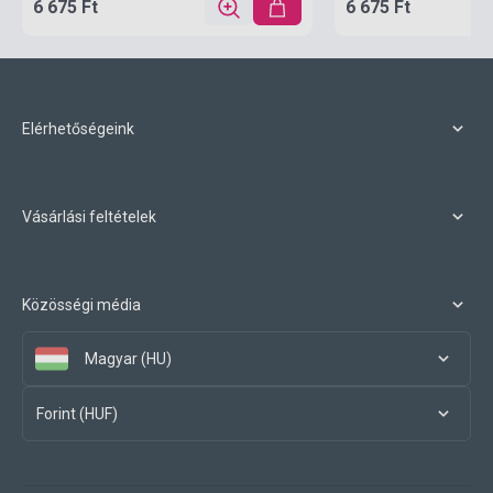
6 675 Ft
6 675 Ft
Elérhetőségeink
Vásárlási feltételek
Közösségi média
Magyar (HU)
Forint (HUF)