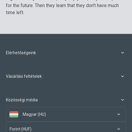
for the future. Then they learn that they don't have much
time left.
Elérhetőségeink
Vásárlási feltételek
Közösségi média
Magyar (HU)
Forint (HUF)