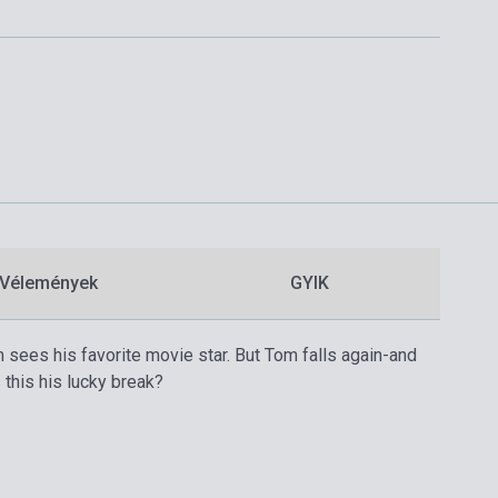
Vélemények
GYIK
om sees his favorite movie star. But Tom falls again-and
 this his lucky break?