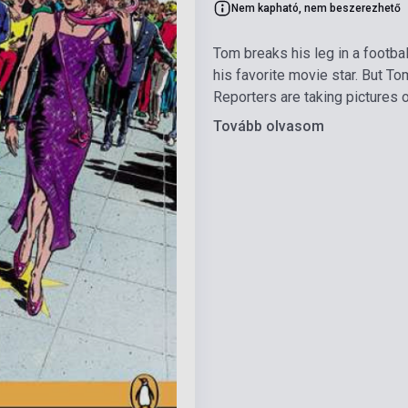
Nem kapható, nem beszerezhető
Tom breaks his leg in a footbal
his favorite movie star. But To
Reporters are taking pictures o
Tovább olvasom