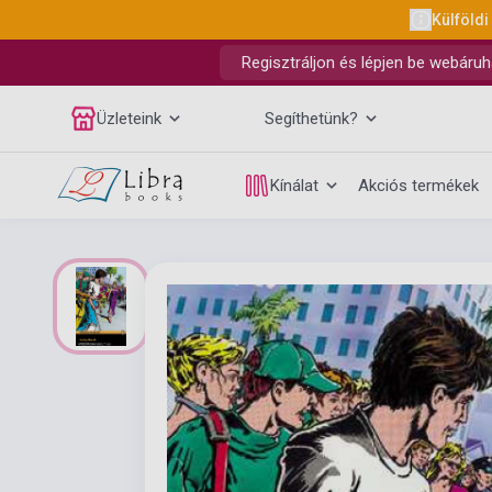
Külföldi
Regisztráljon és lépjen be webáruh
Üzleteink
Segíthetünk?
Kínálat
Akciós termékek