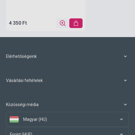
4 350 Ft
Elérhetőségeink
Vásárlási feltételek
Közösségi média
Magyar (HU)
Forint (HUF)