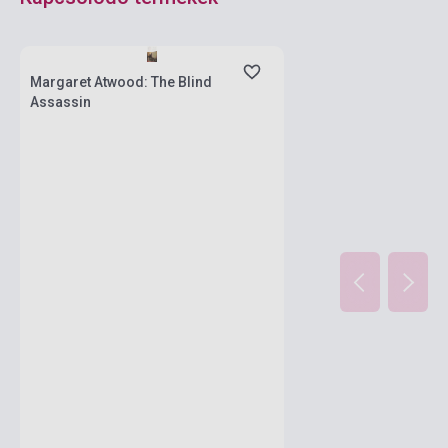
Készlet: 1-10 darab
Margaret Atwood: The Blind
Assassin