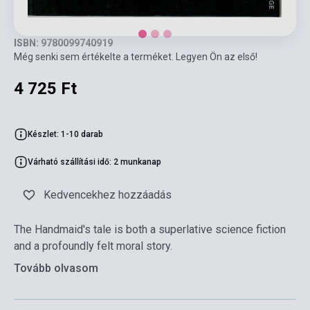
ISBN: 9780099740919
Még senki sem értékelte a terméket. Legyen Ön az első!
4 725 Ft
Készlet: 1-10 darab
Várható szállítási idő: 2 munkanap
Kedvencekhez hozzáadás
The Handmaid's tale is both a superlative science fiction
and a profoundly felt moral story.
Tovább olvasom