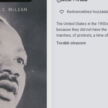
Készlet: 1-10 darab
Kedvencekhez hozzáad
The United States in the 1950s
because they did not have the 
marches, of protests, a time o
Tovább olvasom