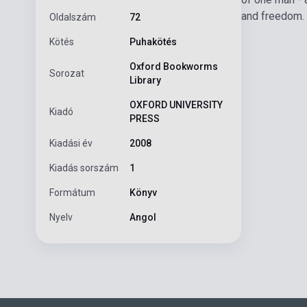
and freedom. 
Oldalszám
72
Kötés
Puhakötés
Oxford Bookworms
Sorozat
Library
OXFORD UNIVERSITY
Kiadó
PRESS
Kiadási év
2008
Kiadás sorszám
1
Formátum
Könyv
Nyelv
Angol