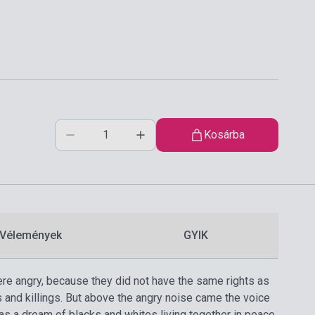
Kosárba
Vélemények
GYIK
re angry, because they did not have the same rights as
s and killings. But above the angry noise came the voice
was a dream of blacks and whites living together in peace