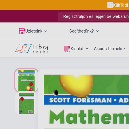
Külföldi
Regisztráljon és lépjen be webáruh
Üzleteink
Segíthetünk?
Kínálat
Akciós termékek