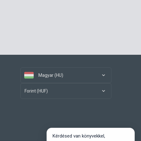
Magyar (HU)
Forint (HUF)
Kérdésed van könyvekkel,