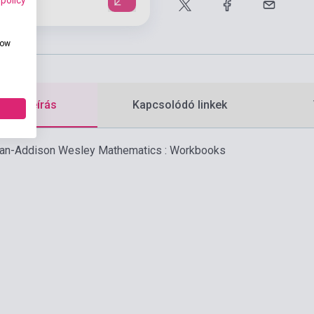
how
etes leírás
Kapcsolódó linkek
an-Addison Wesley Mathematics : Workbooks