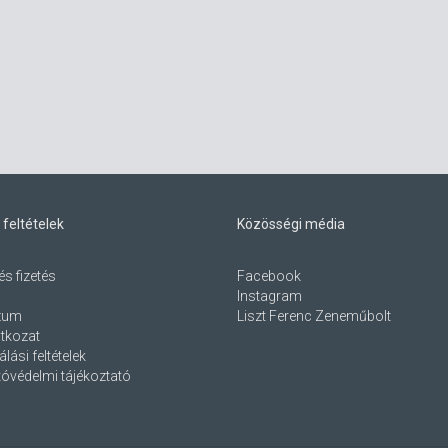
 feltételek
Közösségi média
és fizetés
Facebook
Instagram
zum
Liszt Ferenc Zeneműbolt
atkozat
lási feltételek
óvédelmi tájékoztató