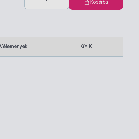
Kosárba
Vélemények
GYIK