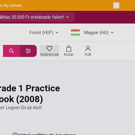
ks.hu
címen.
ítás 20.000 Ft értékhatár felett!
Forint (HUF)
Magyar (HU)
Kedvencek
Kosár
Fiók
ade 1 Practice
book
(2008)
et. Legyen Ön az első!