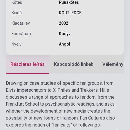
Kötés
Puhakötés
Kiadó
ROUTLEDGE
Kiadási év
2002
Formátum
Könyv
Nyelv
Angol
Részletes leírás
Kapcsolódó linkek
Vélemények
Drawing on case studies of specific fan groups, from
Elvis impersonators to X-Philes and Trekkers, Hills
discusses a range of approaches to fandom, from the
Frankfurt School to psychoanalytic readings, and asks
whether the development of new media creates the
possibility of new forms of fandom. Fan Cultures also
explores the notion of "fan cults" or followings,