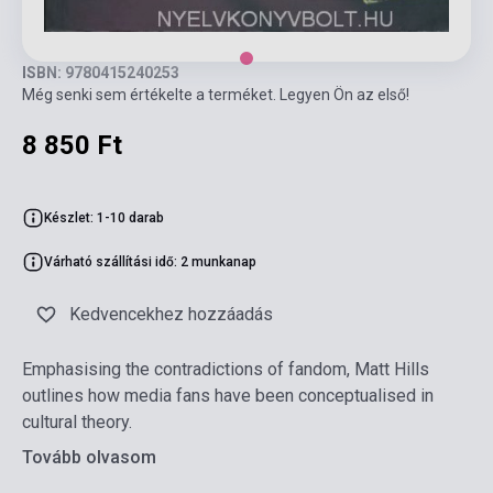
ISBN: 9780415240253
Még senki sem értékelte a terméket. Legyen Ön az első!
8 850 Ft
Készlet: 1-10 darab
Várható szállítási idő: 2 munkanap
Kedvencekhez hozzáadás
Emphasising the contradictions of fandom, Matt Hills
outlines how media fans have been conceptualised in
cultural theory.
Tovább olvasom