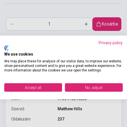
Kosárba
Privacy policy
We use cookies
We may place these for analysis of our visitor data, to improve our website,
show personalised content and to give you a great website experience. For
more information about the cookies we use open the settings.
Termékjellemzők
Accept all
No, adjust
ISBN
9780415240253
Szerző
Matthew Hills
Oldalszám
237