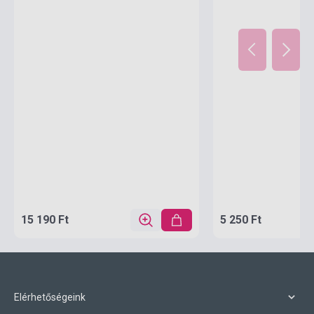
15 190 Ft
5 250 Ft
Elérhetőségeink