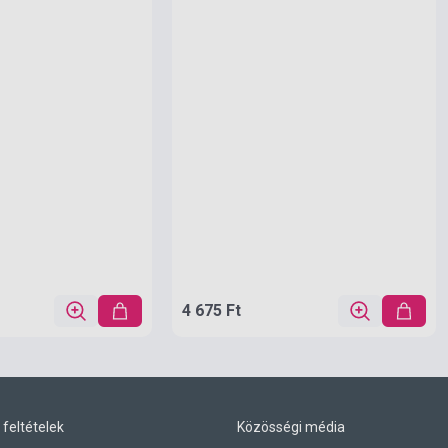
4 675 Ft
 feltételek
Közösségi média