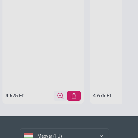
4 675 Ft
4 675 Ft
Magyar (HU)