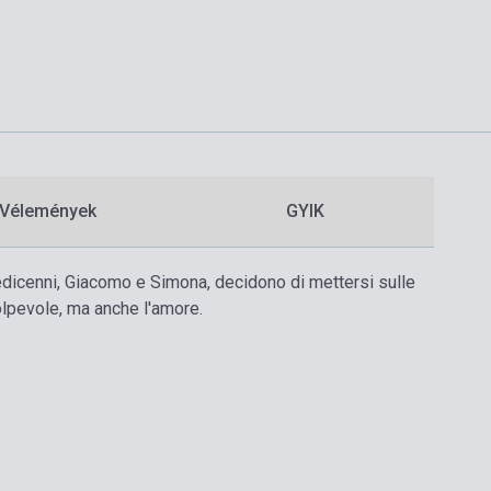
Vélemények
GYIK
 sedicenni, Giacomo e Simona, decidono di mettersi sulle
colpevole, ma anche l'amore.