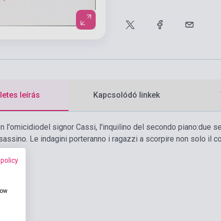
etes leírás
Kapcsolódó linkek
con l'omicidiodel signor Cassi, l'inquilino del secondo piano:due
sassino. Le indagini porteranno i ragazzi a scorpire non solo il 
 policy
how