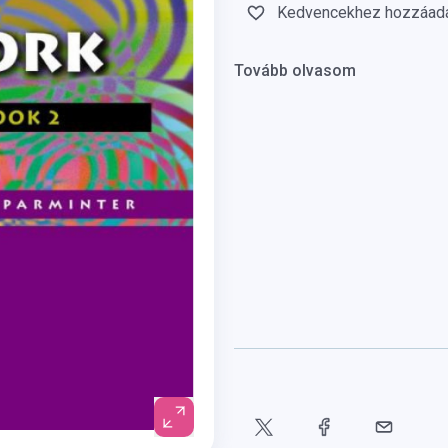
Kedvencekhez hozzáad
Tovább olvasom