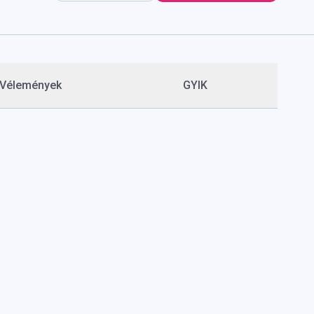
Vélemények
GYIK