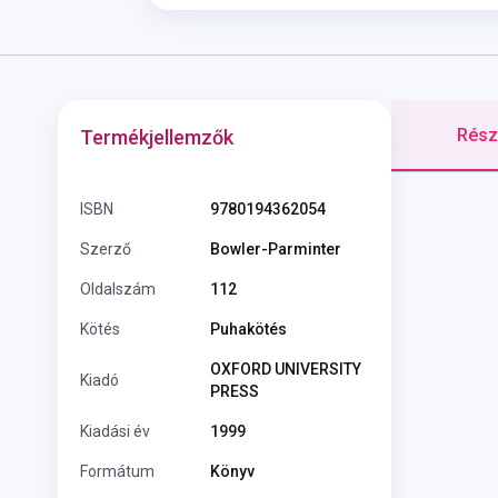
Részl
Termékjellemzők
ISBN
9780194362054
Szerző
Bowler-Parminter
Oldalszám
112
Kötés
Puhakötés
OXFORD UNIVERSITY
Kiadó
PRESS
Kiadási év
1999
Formátum
Könyv