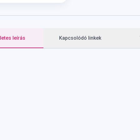
etes leírás
Kapcsolódó linkek