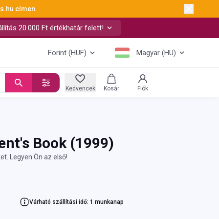
ks.hu
címen.
ítás 20.000 Ft értékhatár felett!
Forint (HUF)
Magyar (HU)
Kedvencek
Kosár
Fiók
ent's Book
(1999)
et. Legyen Ön az első!
Várható szállítási idő: 1 munkanap