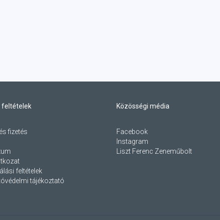
 feltételek
Közösségi média
és fizetés
Facebook
Instagram
zum
Liszt Ferenc Zeneműbolt
atkozat
lási feltételek
óvédelmi tájékoztató