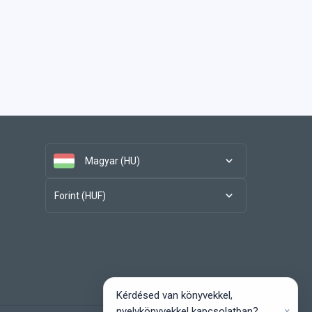
Magyar (HU)
Forint (HUF)
Kérdésed van könyvekkel,
×
nyelvkönyvekkel kapcsolatban?