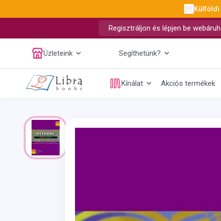
Külföldi
Regisztráljon és lépjen be webáruh
Üzleteink
Segíthetünk?
Kínálat
Akciós termékek