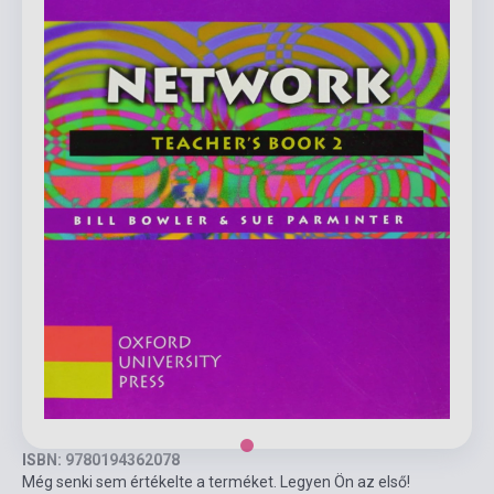
ISBN: 9780194362078
Még senki sem értékelte a terméket. Legyen Ön az első!