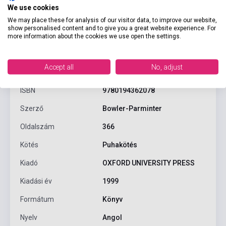
We use cookies
We may place these for analysis of our visitor data, to improve our website,
show personalised content and to give you a great website experience. For
more information about the cookies we use open the settings.
Termékjellemzők
Accept all
No, adjust
ISBN
9780194362078
Szerző
Bowler-Parminter
Oldalszám
366
Kötés
Puhakötés
Kiadó
OXFORD UNIVERSITY PRESS
Kiadási év
1999
Formátum
Könyv
Nyelv
Angol