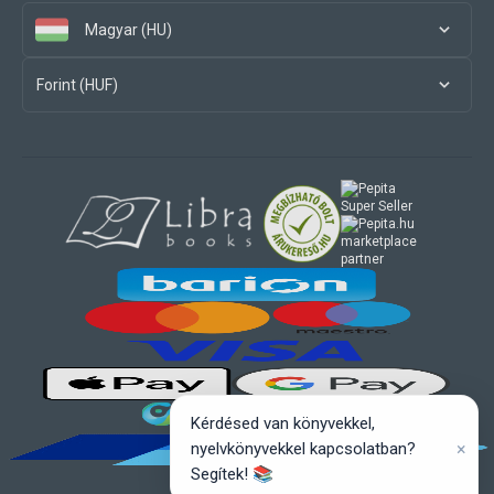
Magyar (HU)
Forint (HUF)
marketplace
partner
Kérdésed van könyvekkel,
×
nyelvkönyvekkel kapcsolatban?
Segítek! 📚