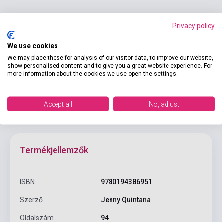
Privacy policy
We use cookies
Kosárba
We may place these for analysis of our visitor data, to improve our website,
show personalised content and to give you a great website experience. For
more information about the cookies we use open the settings.
Accept all
No, adjust
Termékjellemzők
ISBN
9780194386951
Szerző
Jenny Quintana
Oldalszám
94