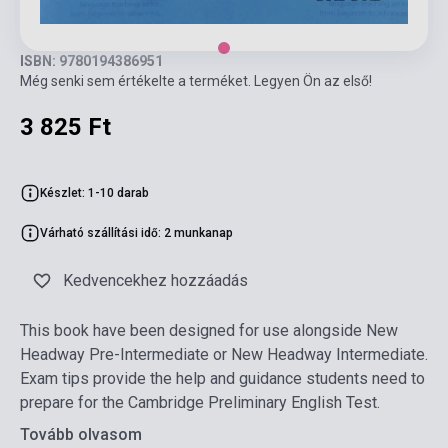
ISBN: 9780194386951
Még senki sem értékelte a terméket. Legyen Ön az első!
3 825 Ft
Készlet: 1-10 darab
Várható szállítási idő: 2 munkanap
Kedvencekhez hozzáadás
This book have been designed for use alongside New
Headway Pre-Intermediate or New Headway Intermediate.
Exam tips provide the help and guidance students need to
prepare for the Cambridge Preliminary English Test.
Tovább olvasom