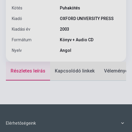
Kötés
Puhakötés
Kiadó
OXFORD UNIVERSITY PRESS
Kiadási év
2003
Formátum
Könyv + Audio CD
Nyelv
Angol
Részletes leírás
Kapcsolódó linkek
Vélemények
Elérhetőségeink