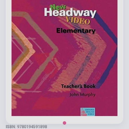
ISBN: 9780194591898