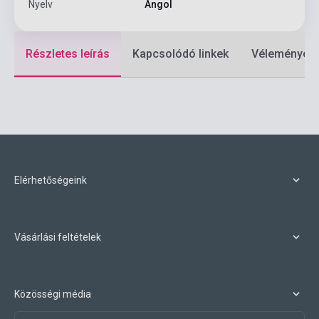
Nyelv
Angol
Részletes leírás
Kapcsolódó linkek
Vélemények
Elérhetőségeink
Vásárlási feltételek
Közösségi média