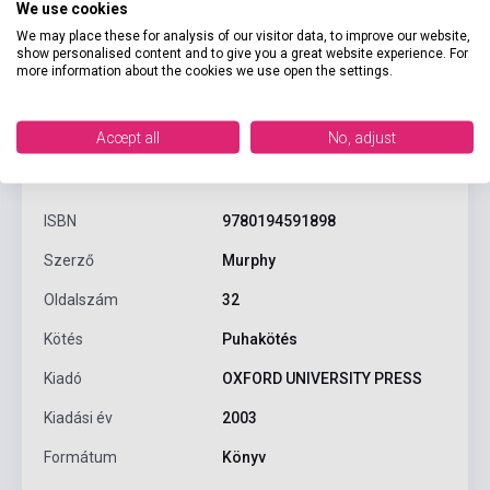
We use cookies
We may place these for analysis of our visitor data, to improve our website,
show personalised content and to give you a great website experience. For
more information about the cookies we use open the settings.
Accept all
No, adjust
Termékjellemzők
ISBN
9780194591898
Szerző
Murphy
Oldalszám
32
Kötés
Puhakötés
Kiadó
OXFORD UNIVERSITY PRESS
Kiadási év
2003
Formátum
Könyv