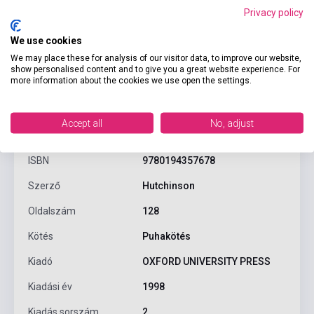
Privacy policy
We use cookies
We may place these for analysis of our visitor data, to improve our website,
show personalised content and to give you a great website experience. For
more information about the cookies we use open the settings.
Termékjellemzők
Accept all
No, adjust
ISBN
9780194357678
Szerző
Hutchinson
Oldalszám
128
Kötés
Puhakötés
Kiadó
OXFORD UNIVERSITY PRESS
Kiadási év
1998
Kiadás sorszám
2