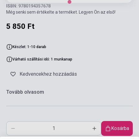
ISBN: 9780194357678
Még senki sem értékelte a terméket. Legyen Ön az első!
5 850 Ft
Készlet: 1-10 darab
Várható szállítási idő: 1 munkanap
Kedvencekhez hozzáadás
Tovább olvasom
Kosárba