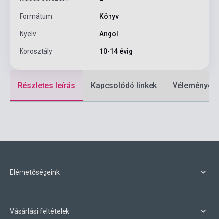
Formátum
Könyv
Nyelv
Angol
Korosztály
10-14 évig
Részletes leírás
Kapcsolódó linkek
Vélemények
Elérhetőségeink
Vásárlási feltételek