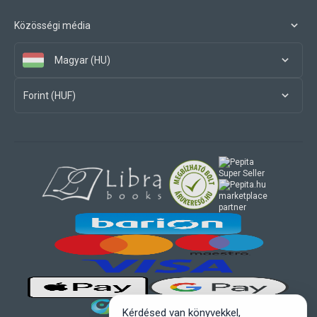
Közösségi média
Magyar (HU)
Forint (HUF)
marketplace
partner
Kérdésed van könyvekkel,