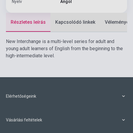
Nyelv
Angol
Részletes leírás
Kapcsolódó linkek
Vélemények
New Interchange is a multi-level series for adult and
young adult learners of English from the beginning to the
high-intermediate level.
Elérhetőségeink
Vásárlási feltételek