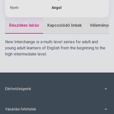
Nyelv
Angol
Részletes leírás
Kapcsolódó linkek
Vélemények
New Interchange is a multi-level series for adult and
young adult learners of English from the beginning to the
high-intermediate level.
Elérhetőségeink
Vásárlási feltételek