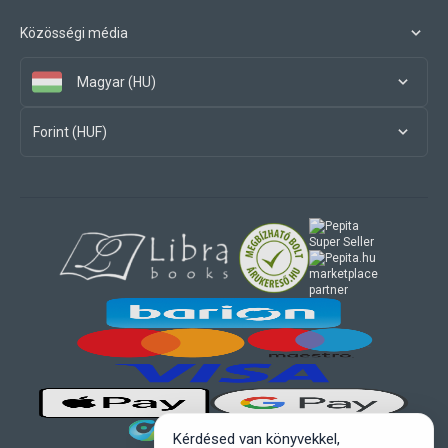
Közösségi média
Magyar (HU)
Forint (HUF)
marketplace
partner
Kérdésed van könyvekkel,