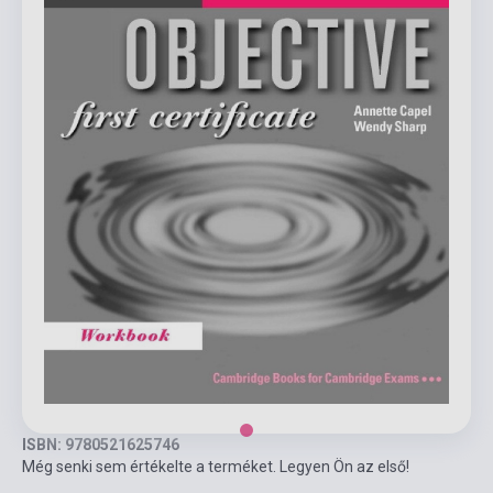
ISBN: 9780521625746
Még senki sem értékelte a terméket. Legyen Ön az első!