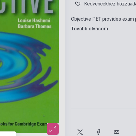
Kedvencekhez hozzáad
Objective PET provides exam p
Tovább olvasom