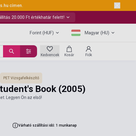
ks.hu
címen.
ítás 20.000 Ft értékhatár felett!
Forint (HUF)
Magyar (HU)
Kedvencek
Kosár
Fiók
PET Vizsgafelkészítő
Student's Book
(2005)
et. Legyen Ön az első!
Várható szállítási idő: 1 munkanap