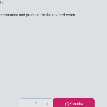
ás
reparation and practice for the revised exam.
Kosárba