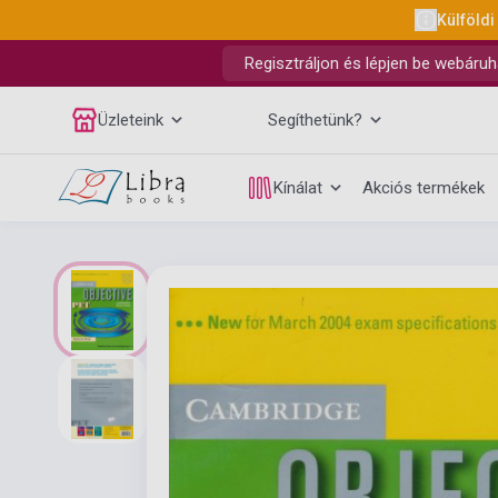
Külföldi
Regisztráljon és lépjen be webáruh
Üzleteink
Segíthetünk?
Kínálat
Akciós termékek