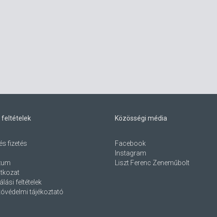
 feltételek
Közösségi média
és fizetés
Facebook
Instagram
zum
Liszt Ferenc Zeneműbolt
atkozat
lási feltételek
óvédelmi tájékoztató