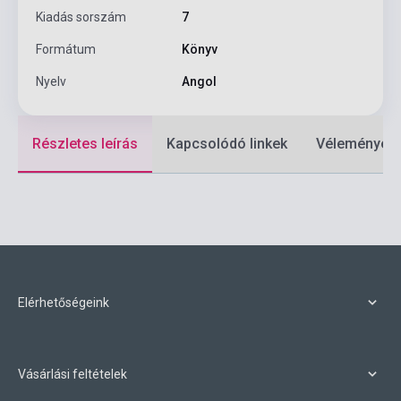
Kiadás sorszám
7
Formátum
Könyv
Nyelv
Angol
Részletes leírás
Kapcsolódó linkek
Vélemények
Elérhetőségeink
Vásárlási feltételek