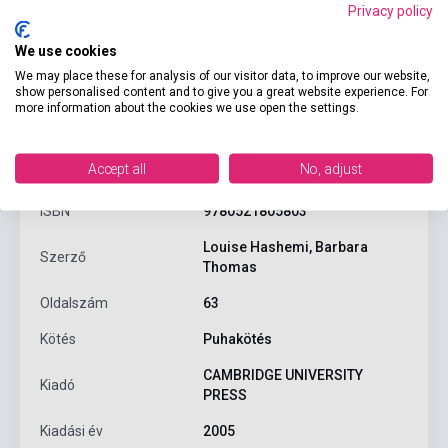
Privacy policy
We use cookies
We may place these for analysis of our visitor data, to improve our website,
show personalised content and to give you a great website experience. For
more information about the cookies we use open the settings.
Termékjellemzők
Accept all
No, adjust
ISBN
9780521805803
Louise Hashemi, Barbara
Szerző
Thomas
Oldalszám
63
Kötés
Puhakötés
CAMBRIDGE UNIVERSITY
Kiadó
PRESS
Kiadási év
2005