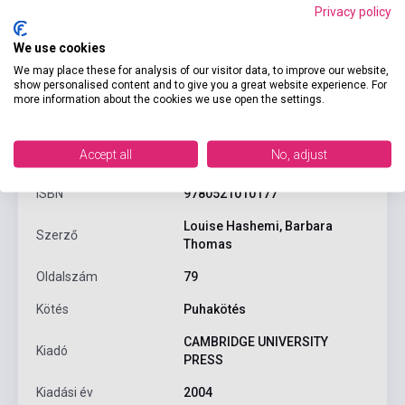
Privacy policy
We use cookies
We may place these for analysis of our visitor data, to improve our website,
show personalised content and to give you a great website experience. For
more information about the cookies we use open the settings.
Termékjellemzők
Accept all
No, adjust
ISBN
9780521010177
Louise Hashemi, Barbara
Szerző
Thomas
Oldalszám
79
Kötés
Puhakötés
CAMBRIDGE UNIVERSITY
Kiadó
PRESS
Kiadási év
2004