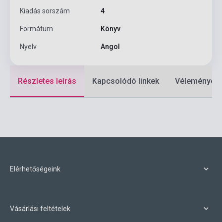
Kiadás sorszám
4
Formátum
Könyv
Nyelv
Angol
Részletes leírás
Kapcsolódó linkek
Vélemények
Elérhetőségeink
Vásárlási feltételek