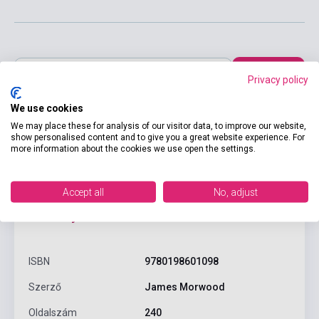
Kosárba
Privacy policy
We use cookies
We may place these for analysis of our visitor data, to improve our website,
show personalised content and to give you a great website experience. For
more information about the cookies we use open the settings.
Accept all
No, adjust
Termékjellemzők
ISBN
9780198601098
Szerző
James Morwood
Oldalszám
240