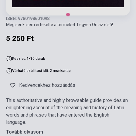
ISBN: 9780198601098
Még senki sem értékelte a terméket. Legyen Ön az első!
5 250 Ft
Készlet: 1-10 darab
Várható szállítási idő: 2 munkanap
Kedvencekhez hozzáadás
This authoritative and highly browsable guide provides an
enlightening account of the meaning and history of Latin
words and phrases that have entered the English
language.
Tovább olvasom