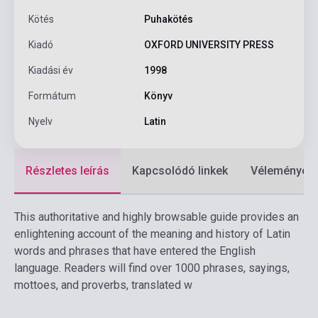
Kötés
Puhakötés
Kiadó
OXFORD UNIVERSITY PRESS
Kiadási év
1998
Formátum
Könyv
Nyelv
Latin
Részletes leírás
Kapcsolódó linkek
Vélemények
This authoritative and highly browsable guide provides an
enlightening account of the meaning and history of Latin
words and phrases that have entered the English
language. Readers will find over 1000 phrases, sayings,
mottoes, and proverbs, translated w