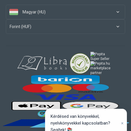
Magyar (HU)
Forint (HUF)
marketplace
partner
Kérdésed van könyvekkel,
×
nyelvkönyvekkel kapcsolatban?
Segítek! 📚