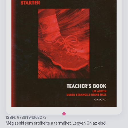
ISBN: 9780194363273
Még senki sem értékelte a terméket. Legyen Ön az első!