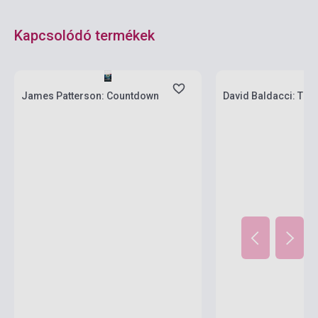
Kapcsolódó termékek
Készlet: 1-10 darab
Készlet: 1-10 darab
James Patterson: Countdown
David Baldacci: The