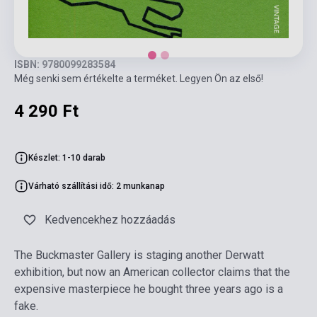
ISBN: 9780099283584
Még senki sem értékelte a terméket. Legyen Ön az első!
4 290 Ft
Készlet: 1-10 darab
Várható szállítási idő: 2 munkanap
Kedvencekhez hozzáadás
The Buckmaster Gallery is staging another Derwatt
exhibition, but now an American collector claims that the
expensive masterpiece he bought three years ago is a
fake.