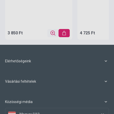
3 850 Ft
4 725 Ft
Elérhetőségeink
Vásárlási feltételek
Közösségi média