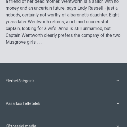
a friend of her dead mother. Wentworth is a sailor, with no
money and an uncertain future, says Lady Russell - just a
nobody, certainly not worthy of a baronet's daughter. Eight
years later Wentworth returns, a rich and successful
captain, looking for a wife. Anne is still unmarried, but
Captain Wentworth clearly prefers the company of the two
Musgrove girls . . .
Elérhetőségeink
Vásárlási feltételek
Közösségi média