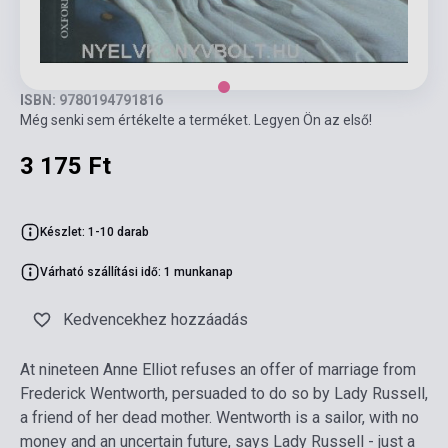
ISBN: 9780194791816
Még senki sem értékelte a terméket. Legyen Ön az első!
3 175 Ft
Készlet: 1-10 darab
Várható szállítási idő: 1 munkanap
Kedvencekhez hozzáadás
At nineteen Anne Elliot refuses an offer of marriage from
Frederick Wentworth, persuaded to do so by Lady Russell,
a friend of her dead mother. Wentworth is a sailor, with no
money and an uncertain future, says Lady Russell - just a