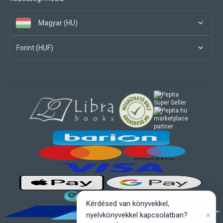
Magyar (HU)
Forint (HUF)
marketplace
partner
Kérdésed van könyvekkel,
×
nyelvkönyvekkel kapcsolatban?