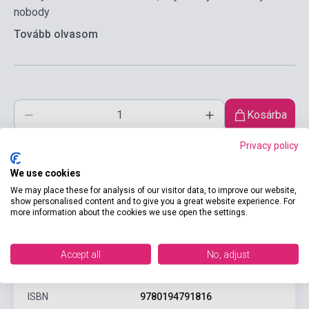
nobody
Tovább olvasom
Kosárba
Privacy policy
We use cookies
We may place these for analysis of our visitor data, to improve our website,
show personalised content and to give you a great website experience. For
more information about the cookies we use open the settings.
Termékjellemzők
Accept all
No, adjust
ISBN
9780194791816