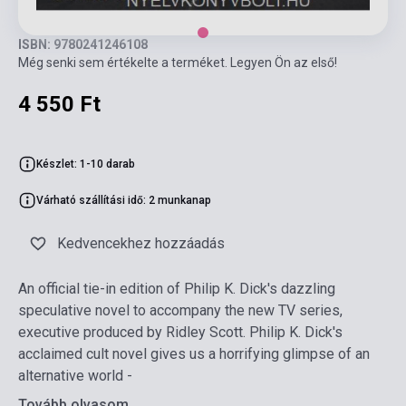
ISBN: 9780241246108
Még senki sem értékelte a terméket. Legyen Ön az első!
4 550 Ft
Készlet: 1-10 darab
Várható szállítási idő: 2 munkanap
Kedvencekhez hozzáadás
An official tie-in edition of Philip K. Dick's dazzling
speculative novel to accompany the new TV series,
executive produced by Ridley Scott. Philip K. Dick's
acclaimed cult novel gives us a horrifying glimpse of an
alternative world -
Tovább olvasom