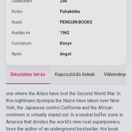
Oldalszám
256
Kötés
Puhakötés
Kiadó
PENGUIN BOOKS
Kiadási év
1962
Formátum
Könyv
Nyelv
Angol
Részletes leírás
Kapcsolódó linkek
Vélemények
one where the Allies have lost the Second World War. In
this nightmare dystopia the Nazis have taken over New
York, the Japanese control California and the African
continent is virtually wiped out. In a neutral buffer zone in
America that divides the world's new rival superpowers,
lives the author of an underground bestseller. His book